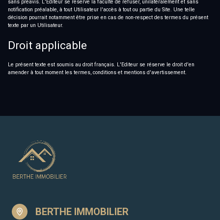
sans préavis. L'Editeur se réserve la faculté de refuser, unilatéralement et sans
notification préalable, à tout Utilisateur l'accès à tout ou partie du Site. Une telle
décision pourrait notamment être prise en cas de non-respect des termes du présent
texte par un Utilisateur.
Droit applicable
Le présent texte est soumis au droit français. L'Editeur se réserve le droit d'en
amender à tout moment les termes, conditions et mentions d'avertissement.
BERTHE IMMOBILIER