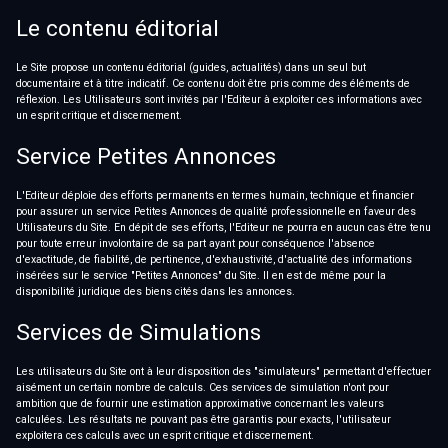
Le contenu éditorial
Le Site propose un contenu éditorial (guides, actualités) dans un seul but
documentaire et à titre indicatif. Ce contenu doit être pris comme des éléments de
réflexion. Les Utilisateurs sont invités par l'Editeur à exploiter ces informations avec
un esprit critique et discernement.
Service Petites Annonces
L'Editeur déploie des efforts permanents en termes humain, technique et financier
pour assurer un service Petites Annonces de qualité professionnelle en faveur des
Utilisateurs du Site. En dépit de ses efforts, l'Editeur ne pourra en aucun cas être tenu
pour toute erreur involontaire de sa part ayant pour conséquence l'absence
d'exactitude, de fiabilité, de pertinence, d'exhaustivité, d'actualité des informations
insérées sur le service "Petites Annonces" du Site. Il en est de même pour la
disponibilité juridique des biens cités dans les annonces.
Services de Simulations
Les utilisateurs du Site ont à leur disposition des "simulateurs" permettant d'effectuer
aisément un certain nombre de calculs. Ces services de simulation n'ont pour
ambition que de fournir une estimation approximative concernant les valeurs
calculées. Les résultats ne pouvant pas être garantis pour exacts, l'utilisateur
exploitera ces calculs avec un esprit critique et discernement.