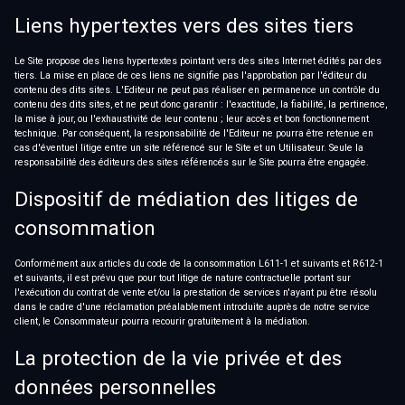
Liens hypertextes vers des sites tiers
Le Site propose des liens hypertextes pointant vers des sites Internet édités par des
tiers. La mise en place de ces liens ne signifie pas l'approbation par l'éditeur du
contenu des dits sites. L'Editeur ne peut pas réaliser en permanence un contrôle du
contenu des dits sites, et ne peut donc garantir : l'exactitude, la fiabilité, la pertinence,
la mise à jour, ou l'exhaustivité de leur contenu ; leur accès et bon fonctionnement
technique. Par conséquent, la responsabilité de l'Editeur ne pourra être retenue en
cas d'éventuel litige entre un site référencé sur le Site et un Utilisateur. Seule la
responsabilité des éditeurs des sites référencés sur le Site pourra être engagée.
Dispositif de médiation des litiges de
consommation
Conformément aux articles du code de la consommation L611-1 et suivants et R612-1
et suivants, il est prévu que pour tout litige de nature contractuelle portant sur
l'exécution du contrat de vente et/ou la prestation de services n'ayant pu être résolu
dans le cadre d'une réclamation préalablement introduite auprès de notre service
client, le Consommateur pourra recourir gratuitement à la médiation.
La protection de la vie privée et des
données personnelles