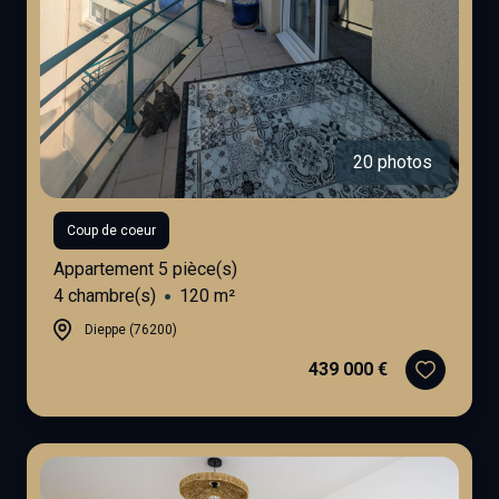
20 photos
Coup de coeur
Appartement 5 pièce(s)
4 chambre(s)
120 m²
Dieppe (76200)
439 000 €