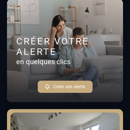
CRÉER VOTRE
ALERTE
en quelques clics
Créer une alerte