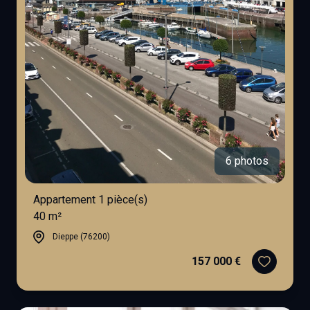
6 photos
Appartement 1 pièce(s)
40 m²
Dieppe (76200)
157 000 €