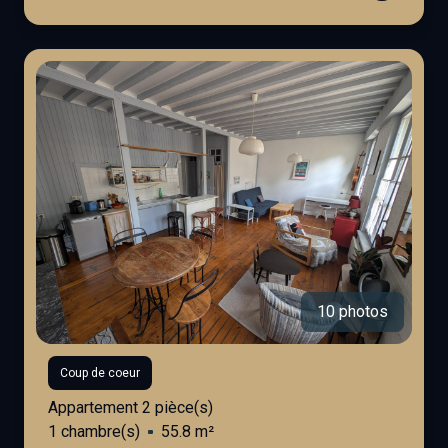
10 photos
Coup de coeur
Appartement 2 pièce(s)
1 chambre(s)
55.8 m²