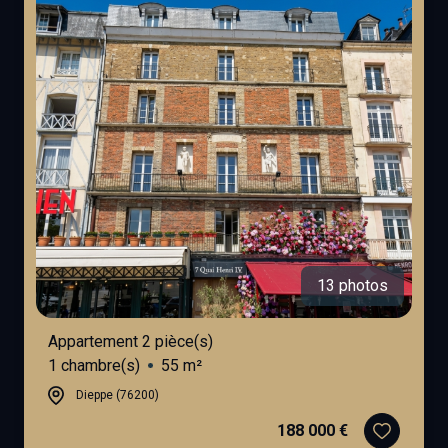
13 photos
Appartement 2 pièce(s)
1 chambre(s)
55 m²
Dieppe (76200)
188 000 €