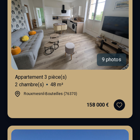
9 photos
Appartement 3 pièce(s)
2 chambre(s)
48 m²
Rouxmesnil-Bouteilles (76370)
158 000 €