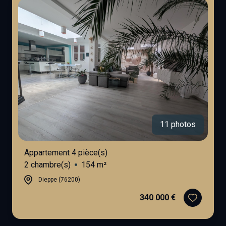
11 photos
Appartement 4 pièce(s)
2 chambre(s)
154 m²
Dieppe (76200)
340 000 €