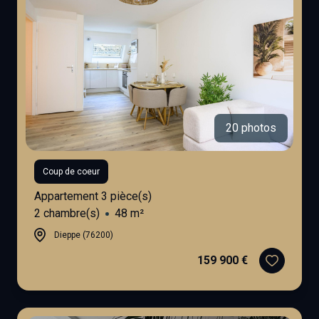
20 photos
Coup de coeur
Appartement 3 pièce(s)
2 chambre(s)
48 m²
Dieppe (76200)
159 900 €