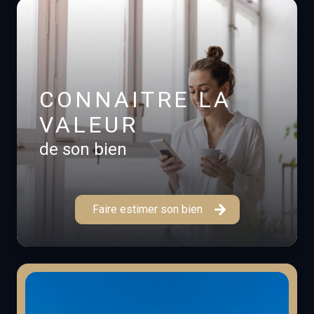
CONNAITRE LA
VALEUR
de son bien
Faire estimer son bien