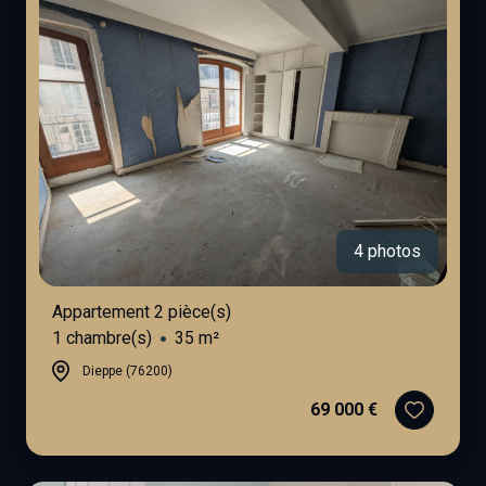
4 photos
Appartement 2 pièce(s)
1 chambre(s)
35 m²
Dieppe (76200)
69 000 €