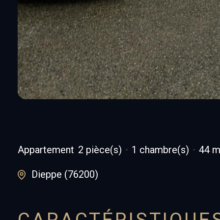
Appartement
2 pièce(s)
1 chambre(s)
44 m
Dieppe (76200)