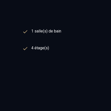
1 salle(s) de bain
4 étage(s)