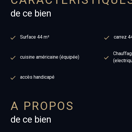
CARACTÉRISTIQUE
de ce bien
Surface 44 m²
carrez 4
Chauffage
cuisine américaine (équipée)
(electriq
accès handicapé
A PROPOS
de ce bien