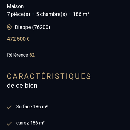
Maison
7 pièce(s)
5 chambre(s)
186 m²
Dieppe (76200)
472 500 €
Référence
62
CARACTÉRISTIQUES
de ce bien
Surface 186 m²
carrez 186 m²