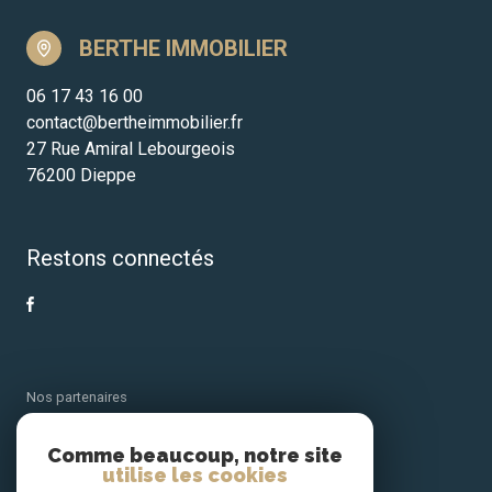
BERTHE IMMOBILIER
06 17 43 16 00
contact@bertheimmobilier.fr
27 Rue Amiral Lebourgeois
76200 Dieppe
Restons connectés
Nos partenaires
Comme beaucoup, notre site
Mentions légales
utilise les cookies