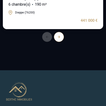
6 chambre(s)
190 m²
Dieppe (76200)
441 000 €