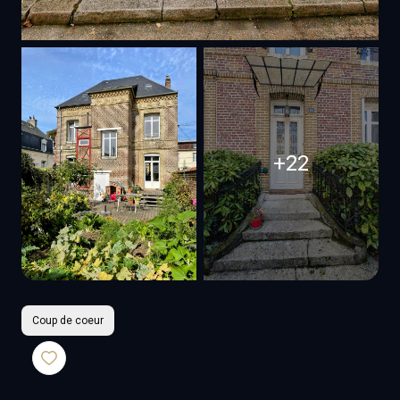
+22
Coup de coeur