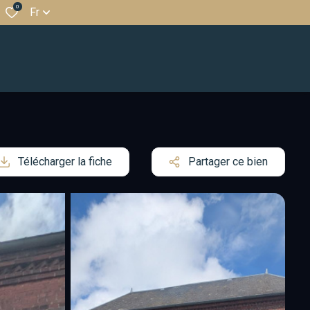
0
Fr
Télécharger la fiche
Partager ce bien