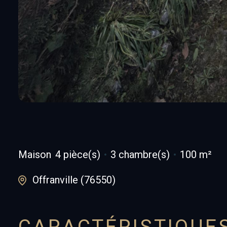
Maison
4 pièce(s)
3 chambre(s)
100 m²
Offranville (76550)