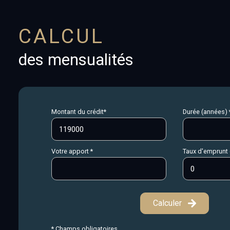
CALCUL
des mensualités
Montant du crédit*
Durée (années) 
Votre apport *
Taux d'emprunt 
Calculer
* Champs obligatoires