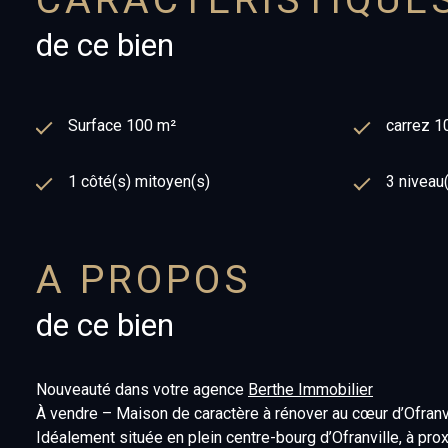
CARACTÉRISTIQUE
de ce bien
Surface 100 m²
carrez 1
1 côté(s) mitoyen(s)
3 niveau
A PROPOS
de ce bien
Nouveauté dans votre agence
Berthe Immobilier
À vendre – Maison de caractère à rénover au cœur d’Ofranv
Idéalement située en plein centre-bourg d’Ofranville, à pr