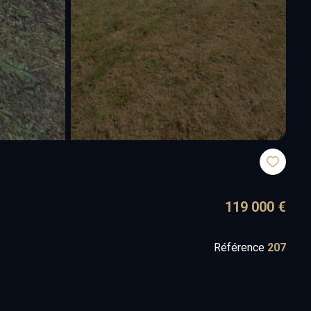
119 000 €
Référence
207