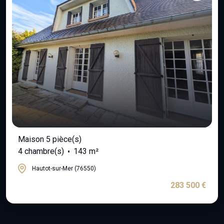
Maison 5 pièce(s)
4 chambre(s)
143 m²
Hautot-sur-Mer (76550)
283 500 €