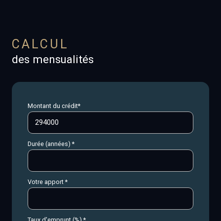
CALCUL
des mensualités
Montant du crédit*
Durée (années) *
Votre apport *
Taux d'emprunt (%) *