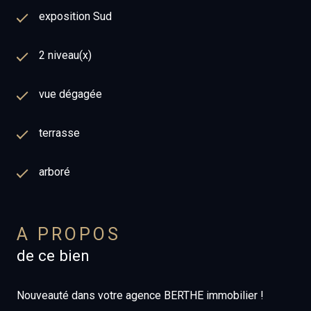
exposition Sud
2 niveau(x)
vue dégagée
terrasse
arboré
A PROPOS
de ce bien
Nouveauté dans votre agence BERTHE immobilier !