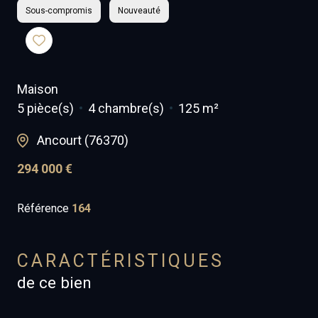
Sous-compromis
Nouveauté
Maison
5 pièce(s)
4 chambre(s)
125 m²
Ancourt (76370)
294 000 €
Référence
164
CARACTÉRISTIQUES
de ce bien