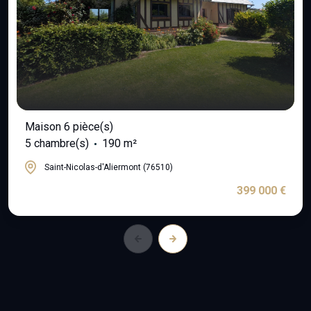
Maison 6 pièce(s)
5 chambre(s)
190 m²
Saint-Nicolas-d'Aliermont (76510)
399 000 €