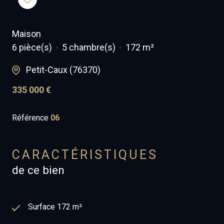
Maison
6 pièce(s)
5 chambre(s)
172 m²
Petit-Caux (76370)
335 000 €
Référence
06
CARACTÉRISTIQUES
de ce bien
Surface 172 m²